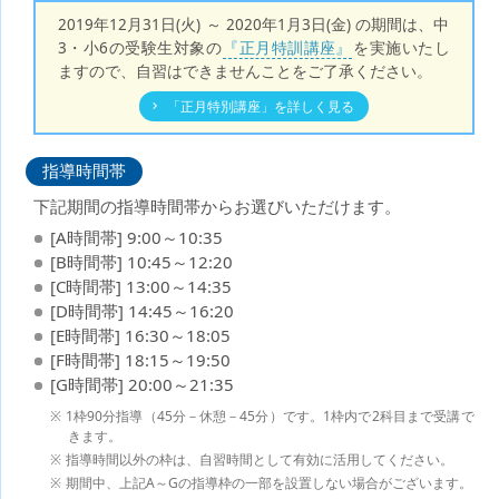
2019年12月31日(火) ～ 2020年1月3日(金) の期間は、中
3・小6の受験生対象の
『正月特訓講座』
を実施いたし
ますので、自習はできませんことをご了承ください。
「正月特別講座」を詳しく見る
指導時間帯
下記期間の指導時間帯からお選びいただけます。
[A時間帯] 9:00～10:35
[B時間帯] 10:45～12:20
[C時間帯] 13:00～14:35
[D時間帯] 14:45～16:20
[E時間帯] 16:30～18:05
[F時間帯] 18:15～19:50
[G時間帯] 20:00～21:35
1枠90分指導（45分－休憩－45分）です。1枠内で2科目まで受講で
きます。
指導時間以外の枠は、自習時間として有効に活用してください。
期間中、上記A～Gの指導枠の一部を設置しない場合がございます。