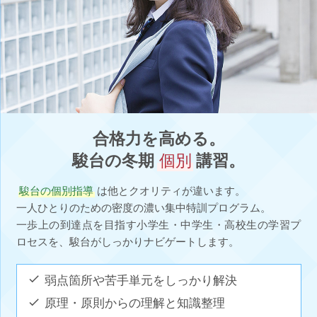
合格力を高める。
駿台の冬期
個別
講習。
駿台の個別指導
は他とクオリティが違います。
一人ひとりのための密度の濃い集中特訓プログラム。
一歩上の到達点を目指す小学生・中学生・高校生の学習プ
ロセスを、駿台がしっかりナビゲートします。
弱点箇所や苦手単元をしっかり解決
原理・原則からの理解と知識整理