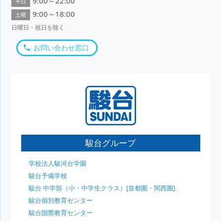
9:00～22:00
平日
9:00～18:00
土曜
日曜日・祝日を除く
お問い合わせ窓口
駿台グループ
学校法人駿河台学園
駿台予備学校
駿台 中学部（小・中学生クラス）[首都圏・関西圏]
駿台個別教育センター
駿台国際教育センター