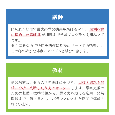
講師
限られた期間で最大の学習効果をあげるべく、
個別指導
に精通した講師陣
が細部まで学習プログラムを組み立て
ます。
個々に異なる習得度を的確に見極めリードする指導が、
この冬の確かな得点力アップへと結びつきます。
教材
講習教材は、個々の学習設計に基づき、
目標と課題を的
確に分析・判断したうえでセレクト
します。弱点克服の
ための基礎・標準問題から、思考力を鍛える応用・発展
問題まで、質・量ともにバランスのとれた良問で構成さ
れています。