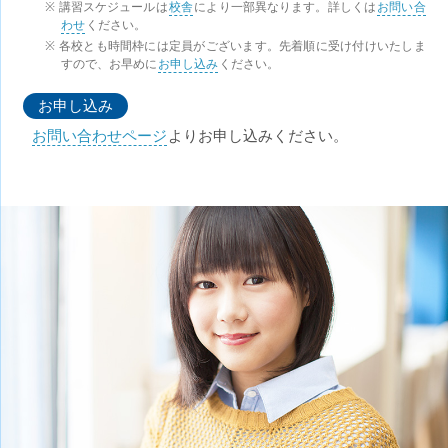
講習スケジュールは
校舎
により一部異なります。詳しくは
お問い合
わせ
ください。
各校とも時間枠には定員がございます。先着順に受け付けいたしま
すので、お早めに
お申し込み
ください。
お申し込み
お問い合わせページ
よりお申し込みください。