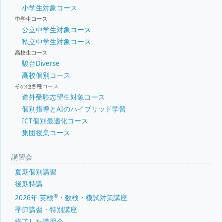
小学生対象コース
中学生コース
公立中学生対象コース
私立中学生対象コース
高校生コース
駿台Diverse
高校個別コース
その他各種コース
道外受験志望生対象コース
個別指導とAIのハイブリッド学習
ICT個別最適化コース
集団授業コース
講習会
夏期個別講習
後期特講
®
2026年 英検
・数検・模試対策講座
季節講習・特別講座
終了した講習会