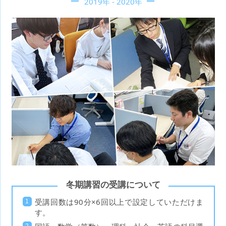
2019年 - 2020年
冬期講習の受講について
受講回数は90分×6回以上で設定していただけま
す。