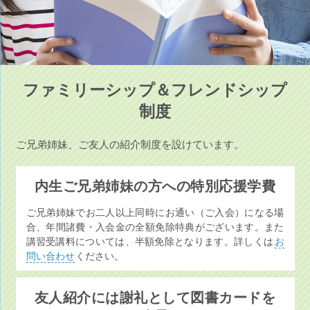
ファミリーシップ＆フレンドシップ
制度
ご兄弟姉妹、ご友人の紹介制度を設けています。
内生ご兄弟姉妹の方への特別応援学費
ご兄弟姉妹でお二人以上同時にお通い（ご入会）になる場
合、年間諸費・入会金の全額免除特典がございます。また
講習受講料については、半額免除となります。詳しくは
お
問い合わせ
ください。
友人紹介には謝礼として図書カードを