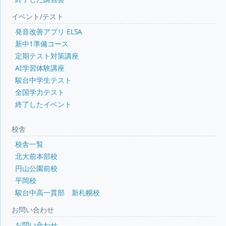
イベント/テスト
発音改善アプリ ELSA
新中1準備コース
定期テスト対策講座
AI学習体験講座
駿台中学生テスト
全国学力テスト
終了したイベント
校舎
校舎一覧
北大前本部校
円山公園前校
平岡校
駿台中高一貫部 新札幌校
お問い合わせ
お問い合わせ