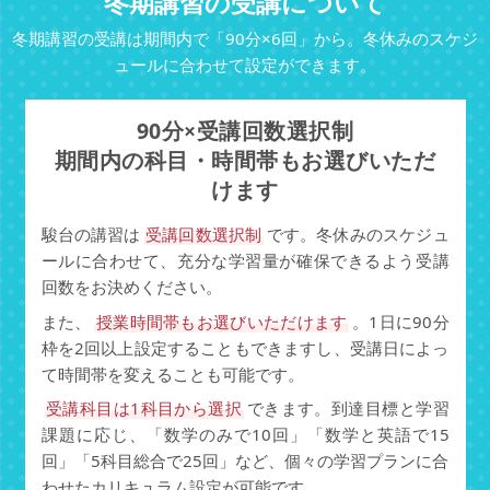
冬期講習の受講について
冬期講習の受講は期間内で「90分×6回」から。冬休みのスケジ
ュールに合わせて設定ができます。
90分×受講回数選択制
期間内の科目・時間帯もお選びいただ
けます
駿台の講習は
受講回数選択制
です。冬休みのスケジュ
ールに合わせて、充分な学習量が確保できるよう受講
回数をお決めください。
また、
授業時間帯もお選びいただけます
。1日に90分
枠を2回以上設定することもできますし、受講日によっ
て時間帯を変えることも可能です。
受講科目は1科目から選択
できます。到達目標と学習
課題に応じ、「数学のみで10回」「数学と英語で15
回」「5科目総合で25回」など、個々の学習プランに合
わせたカリキュラム設定が可能です。