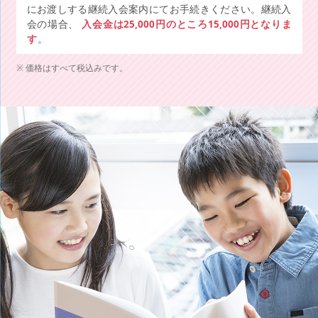
にお渡しする継続入会案内にてお手続きください。継続入
会の場合、
入会金は25,000円のところ15,000円となりま
す
。
価格はすべて税込みです。