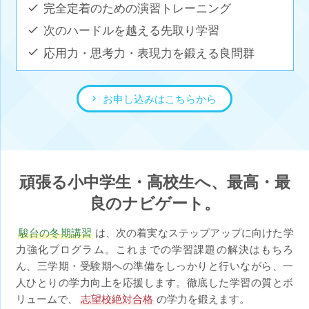
完全定着のための演習トレーニング
次のハードルを越える先取り学習
応用力・思考力・表現力を鍛える良問群
お申し込みはこちらから
頑張る小中学生・高校生へ、最高・最
良のナビゲート。
駿台の冬期講習
は、次の着実なステップアップに向けた学
力強化プログラム。これまでの学習課題の解決はもちろ
ん、三学期・受験期への準備をしっかりと行いながら、一
人ひとりの学力向上を応援します。徹底した学習の質とボ
リュームで、
志望校絶対合格
の学力を鍛えます。