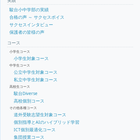
実績
駿台小中学部の実績
合格の声 ～ サクセスボイス
サクセスインタビュー
保護者の皆様の声
コース
小学生コース
小学生対象コース
中学生コース
公立中学生対象コース
私立中学生対象コース
高校生コース
駿台Diverse
高校個別コース
その他各種コース
道外受験志望生対象コース
個別指導とAIのハイブリッド学習
ICT個別最適化コース
集団授業コース