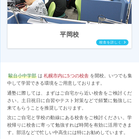
平岡校
駿台小中学部
は
札幌市内に5つの校舎
を開校。いつでも集
中して学習できる環境をご用意しております。
通塾に際しては、まずはご自宅から近い校舎をご検討くだ
さい。土日祝日に自習やテスト対策などで頻繁に勉強しに
来てもらうことを推奨しております。
次にご自宅と学校の動線にある校舎をご検討ください。学
校帰りに校舎に寄って勉強すれば時間を有効に活用できま
す。部活などで忙しい中高生には特にお勧めしています。