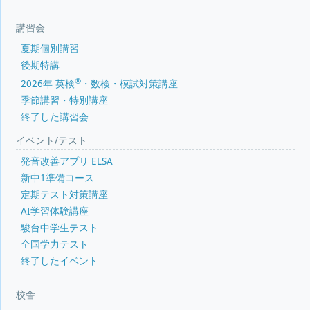
講習会
夏期個別講習
後期特講
®
2026年 英検
・数検・模試対策講座
季節講習・特別講座
終了した講習会
イベント/テスト
発音改善アプリ ELSA
新中1準備コース
定期テスト対策講座
AI学習体験講座
駿台中学生テスト
全国学力テスト
終了したイベント
校舎