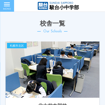
SUNDAI SAPPORO
駿台小中学部
MENU
校舎一覧
Our Schools
札幌市北区