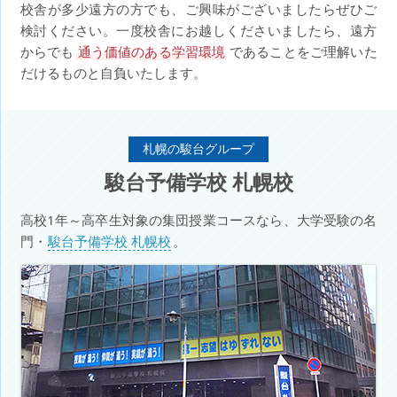
校舎が多少遠方の方でも、ご興味がございましたらぜひご
検討ください。一度校舎にお越しくださいましたら、遠方
からでも
通う価値のある学習環境
であることをご理解いた
だけるものと自負いたします。
札幌の駿台グループ
駿台予備学校 札幌校
高校1年～高卒生対象の集団授業コースなら、大学受験の名
門・
駿台予備学校 札幌校
。