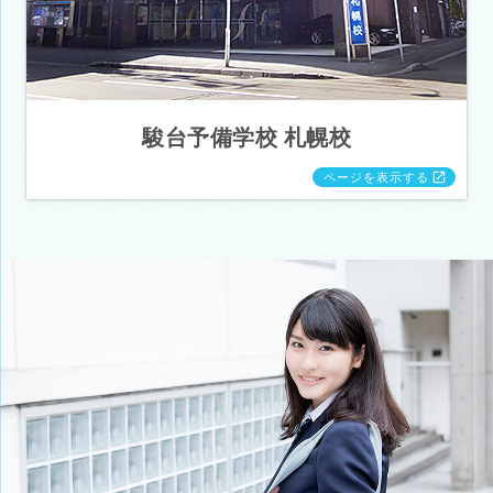
駿台予備学校 札幌校