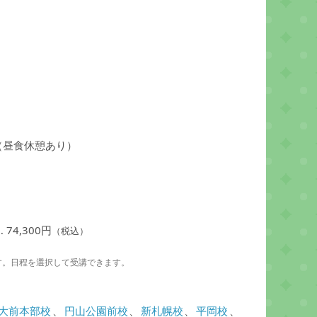
（昼食休憩あり）
）
74,300円
（税込）
す。日程を選択して受講できます。
大前本部校
、
円山公園前校
、
新札幌校
、
平岡校
、