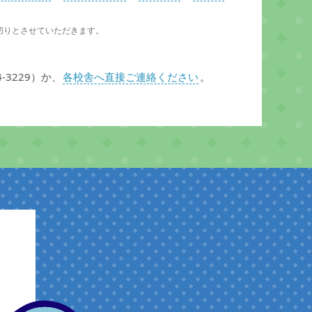
切りとさせていただきます。
-3229）か、
各校舎へ直接ご連絡ください
。