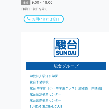
9:00～18:00
土曜
日曜日・祝日を除く
お問い合わせ窓口
駿台グループ
学校法人駿河台学園
駿台予備学校
駿台 中学部（小・中学生クラス）[首都圏・関西圏]
駿台個別教育センター
駿台国際教育センター
SUNDAI GLOBAL CLUB