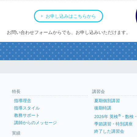
お申し込みはこちらから
お問い合わせフォームからでも、お申し込みいただけます。
特長
講習会
指導理念
夏期個別講習
指導スタイル
後期特講
教務サポート
®
2026年 英検
・数検
講師からのメッセージ
季節講習・特別講座
終了した講習会
実績