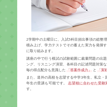
2学期中の土曜日に、入試5科目頻出事項の総整
積み上げ、学力テストでその蓄えた実力を発揮す
に取り組みます。
講座の中で行う模試の試験範囲に裁量問題の出題
ング、リスニング演習、各科目の記述問題対策な
毎の得点配分も意識した
「答案作成力」
と
「実
また、道外の高校を志望する中学3年生、私立・
年生の受講も可能です。
志望校に合わせた受験
す。