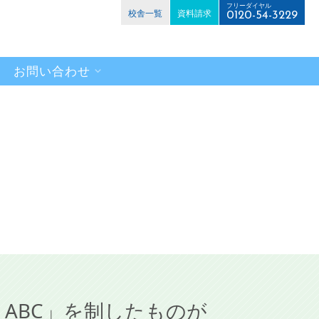
フリーダイヤル
校舎一覧
資料請求
0120-54-3229
お問い合わせ
ABC」を制したものが