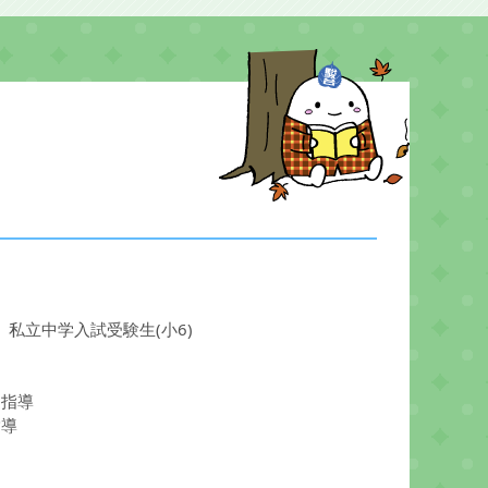
、私立中学入試受験生(小6)
目指導
指導