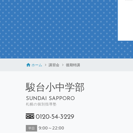
ホーム
講習会
後期特講
駿台小中学部
SUNDAI SAPPORO
札幌の個別指導塾
0120-54-3229
9:00～22:00
平日