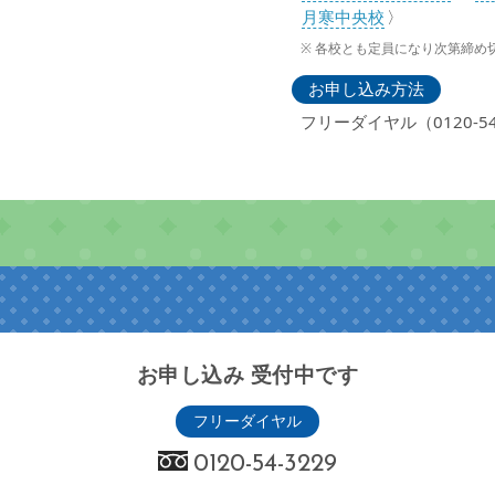
月寒中央校
〉
各校とも定員になり次第締め
お申し込み方法
フリーダイヤル（0120-54
お申し込み 受付中です
フリーダイヤル
0120-54-3229