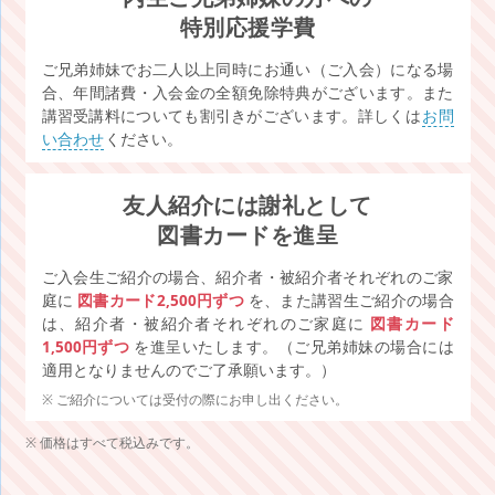
特別応援学費
ご兄弟姉妹でお二人以上同時にお通い（ご入会）になる場
合、年間諸費・入会金の全額免除特典がございます。また
講習受講料についても割引きがございます。詳しくは
お問
い合わせ
ください。
友人紹介には謝礼として
図書カードを進呈
ご入会生ご紹介の場合、紹介者・被紹介者それぞれのご家
庭に
図書カード2,500円ずつ
を、また講習生ご紹介の場合
は、紹介者・被紹介者それぞれのご家庭に
図書カード
1,500円ずつ
を進呈いたします。（ご兄弟姉妹の場合には
適用となりませんのでご了承願います。）
ご紹介については受付の際にお申し出ください。
価格はすべて税込みです。