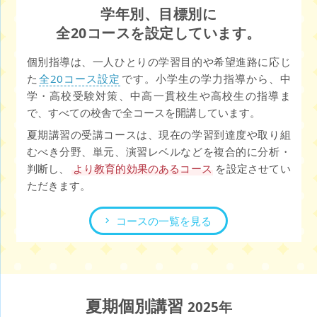
学年別、目標別に
全20コースを設定しています。
個別指導は、一人ひとりの学習目的や希望進路に応じ
た
全20コース設定
です。小学生の学力指導から、中
学・高校受験対策、中高一貫校生や高校生の指導ま
で、すべての校舎で全コースを開講しています。
夏期講習の受講コースは、現在の学習到達度や取り組
むべき分野、単元、演習レベルなどを複合的に分析・
判断し、
より教育的効果のあるコース
を設定させてい
ただきます。
コースの一覧を見る
夏期個別講習
2025年