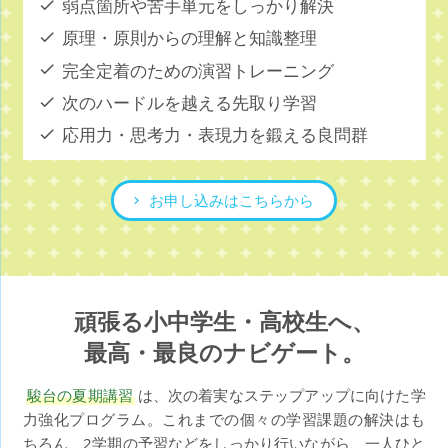
弱点箇所や苦手単元をしっかり解決
原理・原則からの理解と知識整理
完全定着のための演習トレーニング
次のハードルを越える先取り学習
応用力・思考力・表現力を鍛える良問群
お申し込みはこちらから
頑張る小中学生・高校生へ、
最高・最良のナビゲート。
駿台の夏期講習
は、次の着実なステップアップに向けた学
力強化プログラム。これまでの個々の学習課題の解決はも
ちろん、2学期の予習などをしっかり行いながら、一人ひと