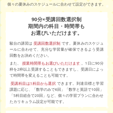
個々の夏休みのスケジュールに合わせて設定ができます。
90分×受講回数選択制
期間内の科目・時間帯も
お選びいただけます。
駿台の講習は
受講回数選択制
です。夏休みのスケジュ
ールに合わせて、充分な学習量が確保できるよう受講
回数をお決めください。
また、
授業時間帯もお選びいただけます
。1日に90分
枠を2枠以上受講することもできますし、受講日によっ
て時間帯を変えることも可能です。
受講科目は1科目から選択
できます。到達目標と学習
課題に応じ、「数学のみで6回」「数学と英語で10回」
「5科目総合で20回」など、個々の学習プランに合わせ
たカリキュラム設定が可能です。