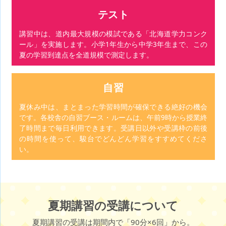
テスト
講習中は、道内最大規模の模試である「北海道学力コンク
ール」を実施します。小学1年生から中学3年生まで、この
夏の学習到達点を全道規模で測定します。
自習
夏休み中は、まとまった学習時間が確保できる絶好の機会
です。各校舎の自習ブース・ルームは、午前9時から授業終
了時間まで毎日利用できます。受講日以外や受講枠の前後
の時間を使って、駿台でどんどん学習をすすめてくださ
い。
夏期講習の受講について
夏期講習の受講は期間内で「90分×6回」から。