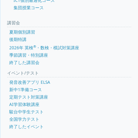
ICT個別最適化コース
集団授業コース
講習会
夏期個別講習
後期特講
®
2026年 英検
・数検・模試対策講座
季節講習・特別講座
終了した講習会
イベント/テスト
発音改善アプリ ELSA
新中1準備コース
定期テスト対策講座
AI学習体験講座
駿台中学生テスト
全国学力テスト
終了したイベント