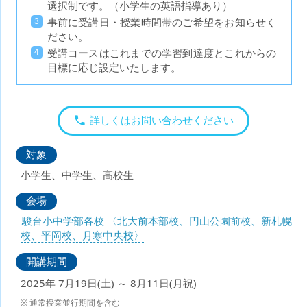
選択制です。（小学生の英語指導あり）
事前に受講日・授業時間帯のご希望をお知らせく
ださい。
受講コースはこれまでの学習到達度とこれからの
目標に応じ設定いたします。
詳しくはお問い合わせください
対象
小学生、中学生、高校生
会場
駿台小中学部各校 〈北大前本部校、円山公園前校、新札幌
校、平岡校、月寒中央校〉
開講期間
2025年 7月19日(土) ～ 8月11日(月祝)
通常授業並行期間を含む