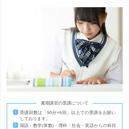
夏期講習の受講について
受講回数は「90分×6回」以上での受講をお願い
しております。
国語・数学(算数)・理科・社会・英語からの科目