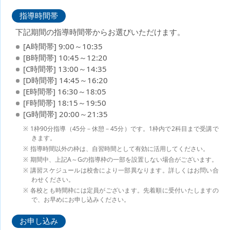
指導時間帯
下記期間の指導時間帯からお選びいただけます。
[A時間帯] 9:00～10:35
[B時間帯] 10:45～12:20
[C時間帯] 13:00～14:35
[D時間帯] 14:45～16:20
[E時間帯] 16:30～18:05
[F時間帯] 18:15～19:50
[G時間帯] 20:00～21:35
1枠90分指導（45分－休憩－45分）です。1枠内で2科目まで受講で
きます。
指導時間以外の枠は、自習時間として有効に活用してください。
期間中、上記A～Gの指導枠の一部を設置しない場合がございます。
講習スケジュールは校舎により一部異なります。詳しくはお問い合
わせください。
各校とも時間枠には定員がございます。先着順に受付いたしますの
で、お早めにお申し込みください。
お申し込み