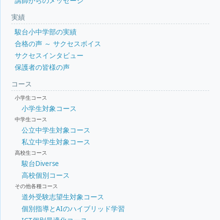
講師からのメッセージ
実績
駿台小中学部の実績
合格の声 ～ サクセスボイス
サクセスインタビュー
保護者の皆様の声
コース
小学生コース
小学生対象コース
中学生コース
公立中学生対象コース
私立中学生対象コース
高校生コース
駿台Diverse
高校個別コース
その他各種コース
道外受験志望生対象コース
個別指導とAIのハイブリッド学習